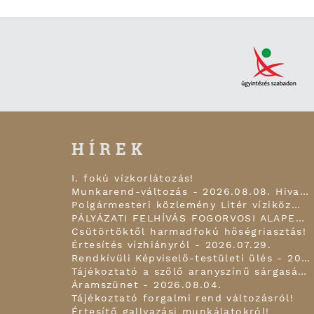
HÍREK
I. fokú vízkorlátozás!
Munkarend-változás - 2026.08.08. Hivatal zárva tart!
Polgármesteri közlemény Litér víziközmű infrastruktúra fejlesztésről 2026.07.30.
PÁLYÁZATI FELHÍVÁS FOGORVOSI ALAPELLÁTÁSI FELADATOK, FOGÁSZATI ÉS ISKOLAFOGÁSZATI FELADATOK ELLÁTÁSÁRA!
Csütörtöktől harmadfokú hőségriasztás!
Értesítés vízhiányról - 2026.07.29.
Rendkívüli Képviselő-testületi ülés - 2026.07.28.
Tájékoztató a szőlő aranyszínű sárgaság betegségéről!
Áramszünet - 2026.08.04.
Tájékoztató forgalmi rend változásról!
Értesítő gallyazási munkálatokról!