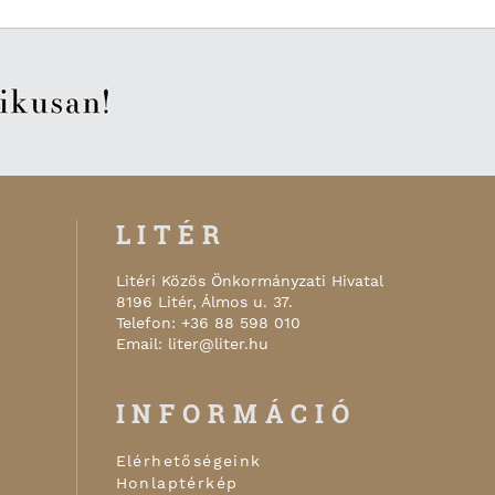
LITÉR
Litéri Közös Önkormányzati Hivatal
8196
Litér
,
Álmos u. 37.
Telefon:
+36 88 598 010
Email:
liter@liter.hu
INFORMÁCIÓ
Elérhetőségeink
Honlaptérkép