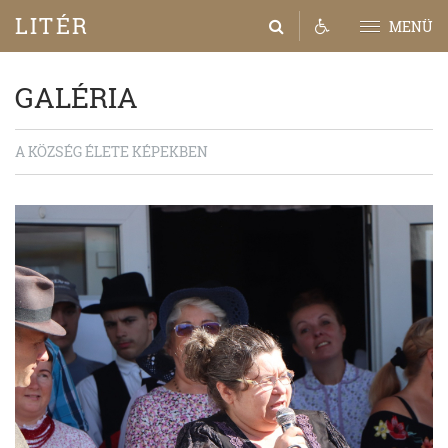
LITÉR
MENÜ
GALÉRIA
A KÖZSÉG ÉLETE KÉPEKBEN