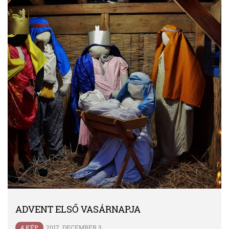
ADVENT ELSŐ VASÁRNAPJA
4 KÉP
2017. DECEMBER 3.