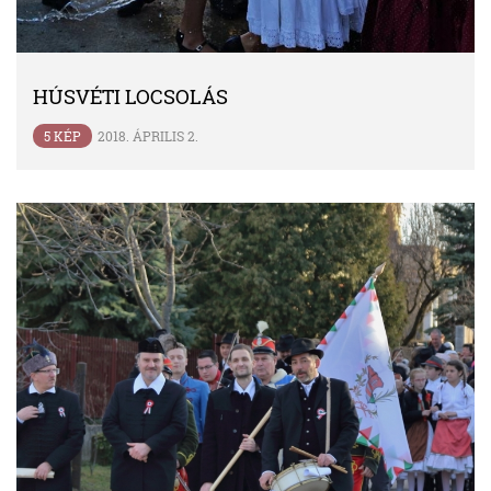
HÚSVÉTI LOCSOLÁS
5 KÉP
2018. ÁPRILIS 2.