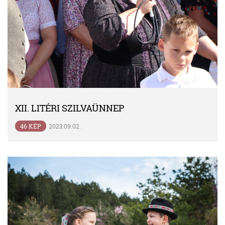
XII. LITÉRI SZILVAÜNNEP
46 KÉP
2023.09.02.