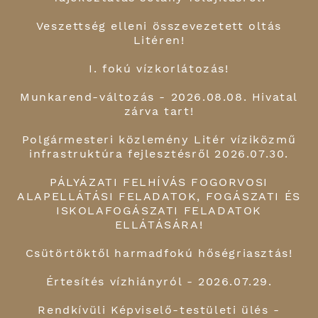
Veszettség elleni összevezetett oltás
Litéren!
I. fokú vízkorlátozás!
Munkarend-változás - 2026.08.08. Hivatal
zárva tart!
Polgármesteri közlemény Litér víziközmű
infrastruktúra fejlesztésről 2026.07.30.
PÁLYÁZATI FELHÍVÁS FOGORVOSI
ALAPELLÁTÁSI FELADATOK, FOGÁSZATI ÉS
ISKOLAFOGÁSZATI FELADATOK
ELLÁTÁSÁRA!
Csütörtöktől harmadfokú hőségriasztás!
Értesítés vízhiányról - 2026.07.29.
Rendkívüli Képviselő-testületi ülés -