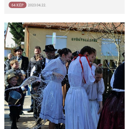
64 KÉP
2023.04.22.