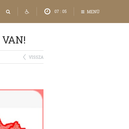
07
:
05
MENÜ
 VAN!
VISSZA