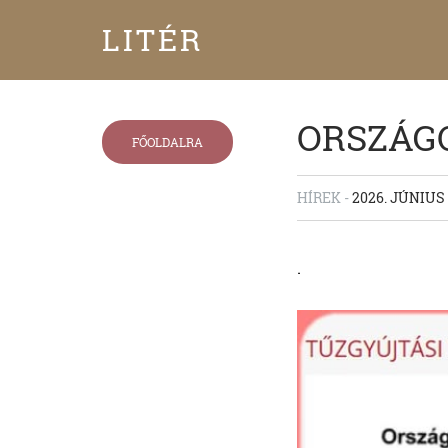
LITÉR
ORSZÁGO
FŐOLDALRA
HÍREK -
2026. JÚNIUS 
.