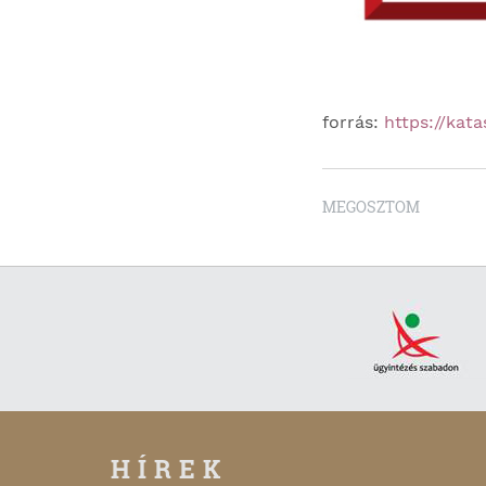
forrás:
https://kat
MEGOSZTOM
HÍREK