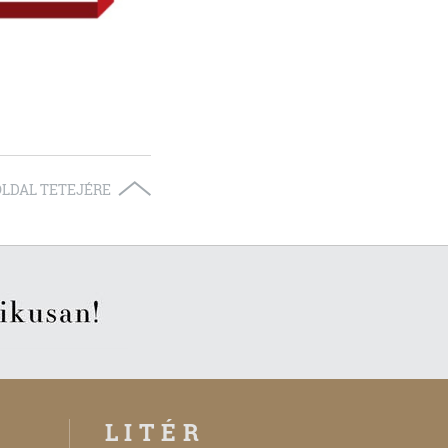
OLDAL TETEJÉRE
LITÉR