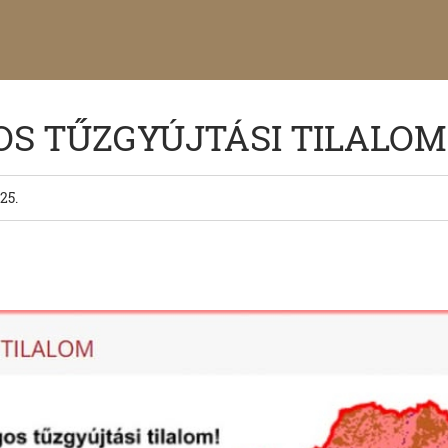
S TŰZGYÚJTÁSI TILALOM
25.