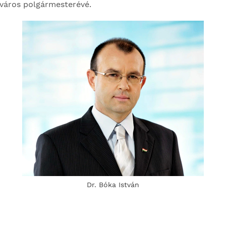
 város polgármesterévé.
Dr. Bóka István