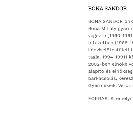
BÓNA SÁNDOR
BÓNA SÁNDOR önkorm
Bóna Mihály gyári 
végezte (1960-1961
Intézetben (1968-1
képviselőtestületi 
tagja, 1994-19911 k
2002-ben elnöke vol
alapító és elnökség
barkácsolás, keresz
Gyermekeik: Veroni
FORRÁS: Személyi a