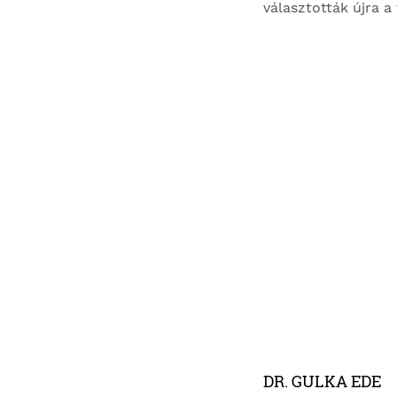
választották újra a
DR. GULKA EDE