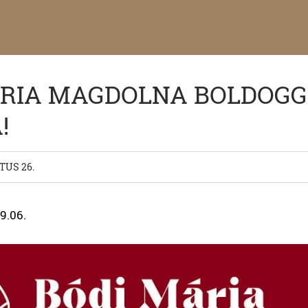
ÁRIA MAGDOLNA BOLDOG
!
TUS 26.
9.06.