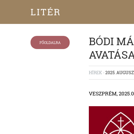
LITÉR
BÓDI M
FŐOLDALRA
AVATÁSA
HÍREK -
2025. AUGUSZ
VESZPRÉM, 2025.0