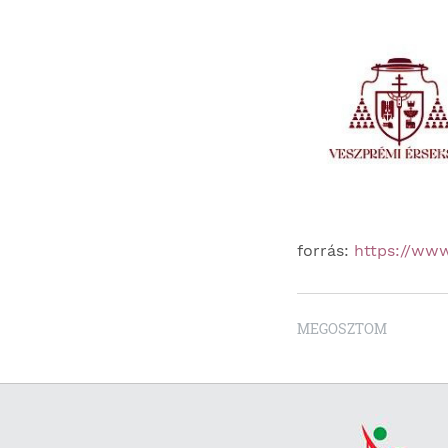
forrás:
https://ww
MEGOSZTOM