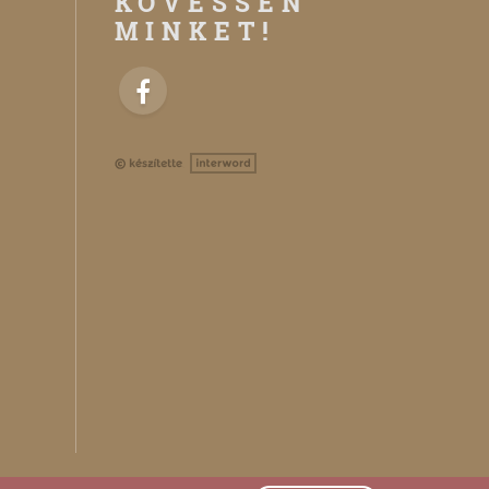
KÖVESSEN
MINKET!