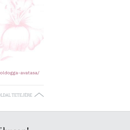
oldogga-avatasa/
OLDAL TETEJÉRE