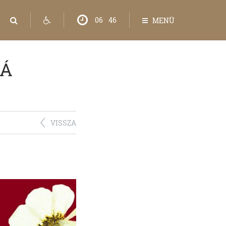
06
:
46
MENÜ
GÁ
VISSZA