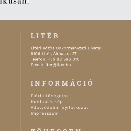
LITÉR
Litéri Közös Önkormányzati Hivatal
8196
Litér
,
Álmos u. 37.
Telefon:
+36 88 598 010
Email:
liter@liter.hu
INFORMÁCIÓ
Elérhetőségeink
Honlaptérkép
Adatvédelmi nyilatkozat
Impresszum