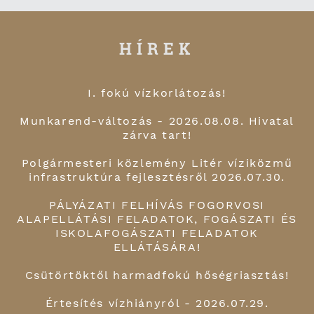
HÍREK
I. fokú vízkorlátozás!
Munkarend-változás - 2026.08.08. Hivatal
zárva tart!
Polgármesteri közlemény Litér víziközmű
infrastruktúra fejlesztésről 2026.07.30.
PÁLYÁZATI FELHÍVÁS FOGORVOSI
ALAPELLÁTÁSI FELADATOK, FOGÁSZATI ÉS
ISKOLAFOGÁSZATI FELADATOK
ELLÁTÁSÁRA!
Csütörtöktől harmadfokú hőségriasztás!
Értesítés vízhiányról - 2026.07.29.