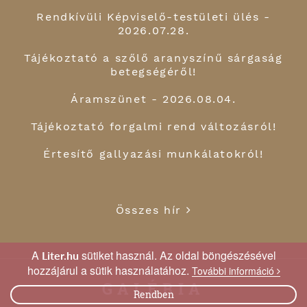
Rendkívüli Képviselő-testületi ülés -
2026.07.28.
Tájékoztató a szőlő aranyszínű sárgaság
betegségéről!
Áramszünet - 2026.08.04.
Tájékoztató forgalmi rend változásról!
Értesítő gallyazási munkálatokról!
Összes hír
A
sütiket használ. Az oldal böngészésével
Liter.hu
hozzájárul a sütik használatához.
További információ
GALÉRIA
Rendben