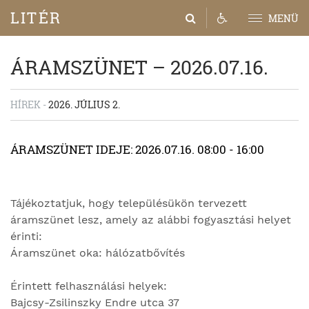
LITÉR
MENÜ
ÁRAMSZÜNET – 2026.07.16.
HÍREK -
2026. JÚLIUS 2.
ÁRAMSZÜNET IDEJE: 2026.07.16. 08:00 - 16:00
Tájékoztatjuk, hogy településükön tervezett
áramszünet lesz, amely az alábbi fogyasztási helyet
érinti:
Áramszünet oka: hálózatbővítés
Érintett felhasználási helyek:
Bajcsy-Zsilinszky Endre utca 37