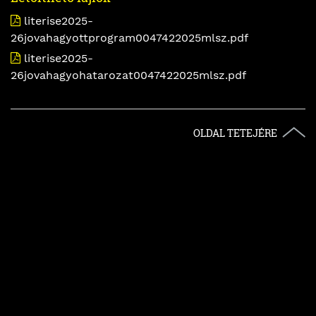
literise2025-
26jovahagyottprogram0047422025mlsz.pdf
literise2025-
26jovahagyohatarozat0047422025mlsz.pdf
OLDAL TETEJÉRE