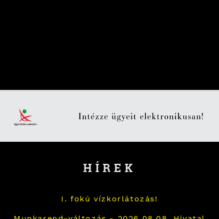
HÍREK
I. fokú vízkorlátozás!
Munkarend-változás - 2026.08.08. Hivatal