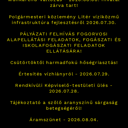
zárva tart!
Polgármesteri közlemény Litér víziközmű
infrastruktúra fejlesztésről 2026.07.30.
PÁLYÁZATI FELHÍVÁS FOGORVOSI
ALAPELLÁTÁSI FELADATOK, FOGÁSZATI ÉS
ISKOLAFOGÁSZATI FELADATOK
ELLÁTÁSÁRA!
Csütörtöktől harmadfokú hőségriasztás!
Értesítés vízhiányról - 2026.07.29.
Rendkívüli Képviselő-testületi ülés -
2026.07.28.
Tájékoztató a szőlő aranyszínű sárgaság
betegségéről!
Áramszünet - 2026.08.04.