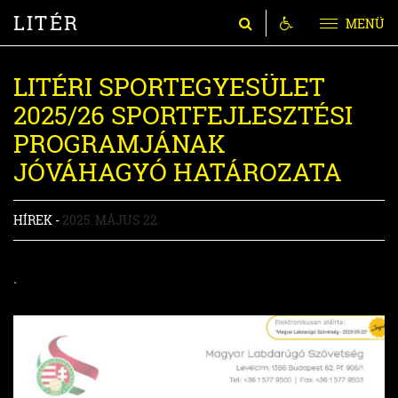
LITÉR
MENÜ
LITÉRI SPORTEGYESÜLET
2025/26 SPORTFEJLESZTÉSI
PROGRAMJÁNAK
JÓVÁHAGYÓ HATÁROZATA
HÍREK -
2025. MÁJUS 22.
.