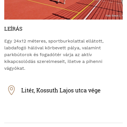
LEÍRÁS
Egy 24x12 méteres, sportburkolattal ellátott,
labdafogó hálóval körbevett pálya, valamint
parkbútorok és fogadótér várja az aktív
kikapcsolódás szerelmeseit, illetve a pihenni
vágyókat.
Litér, Kossuth Lajos utca vége