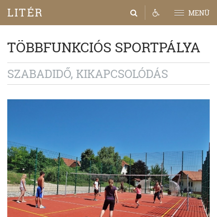
LITÉR
MENÜ
TÖBBFUNKCIÓS SPORTPÁLYA
SZABADIDŐ, KIKAPCSOLÓDÁS