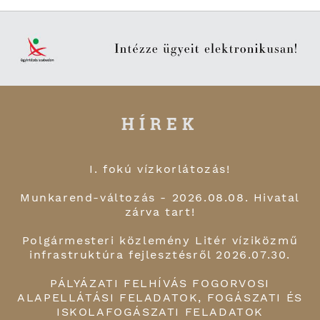
HÍREK
I. fokú vízkorlátozás!
Munkarend-változás - 2026.08.08. Hivatal
zárva tart!
Polgármesteri közlemény Litér víziközmű
infrastruktúra fejlesztésről 2026.07.30.
PÁLYÁZATI FELHÍVÁS FOGORVOSI
ALAPELLÁTÁSI FELADATOK, FOGÁSZATI ÉS
ISKOLAFOGÁSZATI FELADATOK