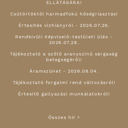
ELLÁTÁSÁRA!
Csütörtöktől harmadfokú hőségriasztás!
Értesítés vízhiányról - 2026.07.29.
Rendkívüli Képviselő-testületi ülés -
2026.07.28.
Tájékoztató a szőlő aranyszínű sárgaság
betegségéről!
Áramszünet - 2026.08.04.
Tájékoztató forgalmi rend változásról!
Értesítő gallyazási munkálatokról!
Összes hír