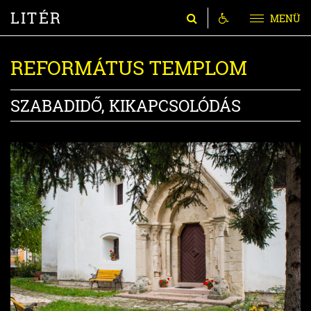
LITÉR
MENÜ
REFORMÁTUS TEMPLOM
SZABADIDŐ, KIKAPCSOLÓDÁS