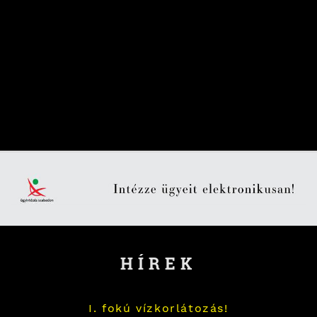
HÍREK
I. fokú vízkorlátozás!