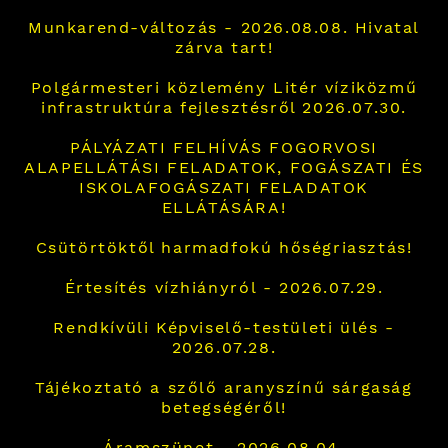
Munkarend-változás - 2026.08.08. Hivatal
zárva tart!
Polgármesteri közlemény Litér víziközmű
infrastruktúra fejlesztésről 2026.07.30.
PÁLYÁZATI FELHÍVÁS FOGORVOSI
ALAPELLÁTÁSI FELADATOK, FOGÁSZATI ÉS
ISKOLAFOGÁSZATI FELADATOK
ELLÁTÁSÁRA!
Csütörtöktől harmadfokú hőségriasztás!
Értesítés vízhiányról - 2026.07.29.
Rendkívüli Képviselő-testületi ülés -
2026.07.28.
Tájékoztató a szőlő aranyszínű sárgaság
betegségéről!
Áramszünet - 2026.08.04.