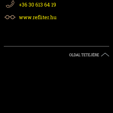
+36 30 613 64 19
www.refliter.hu
OLDAL TETEJÉRE