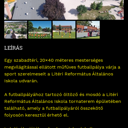
LEÍRÁS
Egy szabadtéri, 20×40 méteres mesterséges
megvilágítással ellátott műfüves futballpálya várja a
sport szerelmeseit a Litéri Református Általános
Iskola udvarán.
A futballpályához tartozó öltöző és mosdó a Litéri
Református Általános Iskola tornaterem épületében
található, amely a futballpályáról összekötő
folyosón keresztül érhető el.