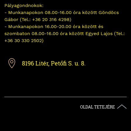
Pályagondnokok:
- Munkanapokon 08.00-16.00 óra között Göndöcs
Gábor (Tel.: +36 20 316 4298)
- Munkanapokon 16.00-20.00 óra között és
szombaton 08.00-16.00 óra között Egyed Lajos (Tel.:
+36 30 330 2502)
8196 Litér, Petőfi S. u. 8.
OLDAL TETEJÉRE