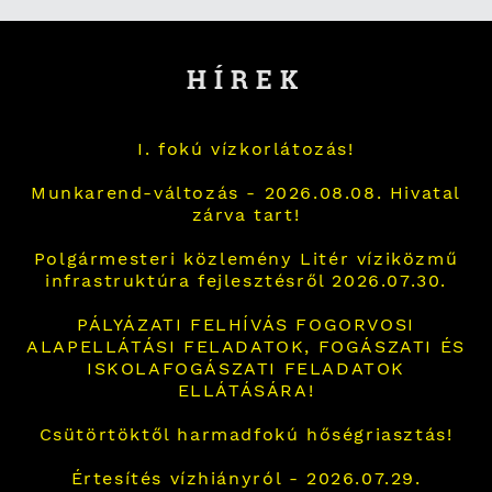
HÍREK
I. fokú vízkorlátozás!
Munkarend-változás - 2026.08.08. Hivatal
zárva tart!
Polgármesteri közlemény Litér víziközmű
infrastruktúra fejlesztésről 2026.07.30.
PÁLYÁZATI FELHÍVÁS FOGORVOSI
ALAPELLÁTÁSI FELADATOK, FOGÁSZATI ÉS
ISKOLAFOGÁSZATI FELADATOK
ELLÁTÁSÁRA!
Csütörtöktől harmadfokú hőségriasztás!
Értesítés vízhiányról - 2026.07.29.