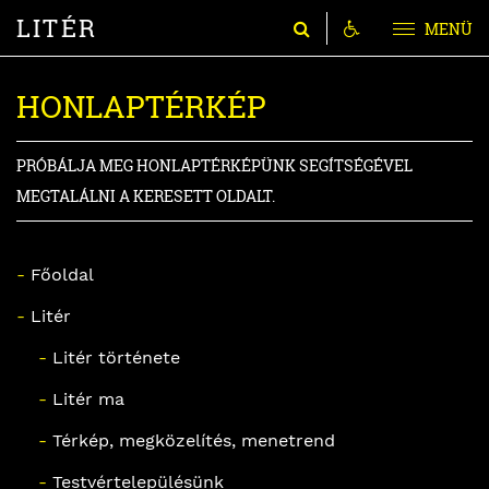
LITÉR
MENÜ
HONLAPTÉRKÉP
PRÓBÁLJA MEG HONLAPTÉRKÉPÜNK SEGÍTSÉGÉVEL
MEGTALÁLNI A KERESETT OLDALT.
-
Főoldal
-
Litér
-
Litér története
-
Litér ma
-
Térkép, megközelítés, menetrend
-
Testvértelepülésünk