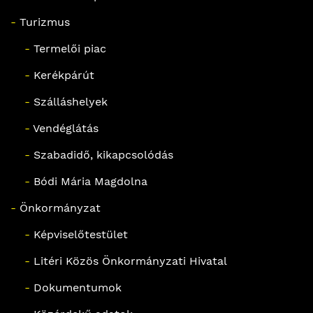
-
Turizmus
-
Termelői piac
-
Kerékpárút
-
Szálláshelyek
-
Vendéglátás
-
Szabadidő, kikapcsolódás
-
Bódi Mária Magdolna
-
Önkormányzat
-
Képviselőtestület
-
Litéri Közös Önkormányzati Hivatal
-
Dokumentumok