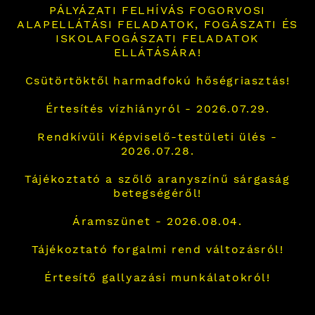
PÁLYÁZATI FELHÍVÁS FOGORVOSI
ALAPELLÁTÁSI FELADATOK, FOGÁSZATI ÉS
ISKOLAFOGÁSZATI FELADATOK
ELLÁTÁSÁRA!
Csütörtöktől harmadfokú hőségriasztás!
Értesítés vízhiányról - 2026.07.29.
Rendkívüli Képviselő-testületi ülés -
2026.07.28.
Tájékoztató a szőlő aranyszínű sárgaság
betegségéről!
Áramszünet - 2026.08.04.
Tájékoztató forgalmi rend változásról!
Értesítő gallyazási munkálatokról!