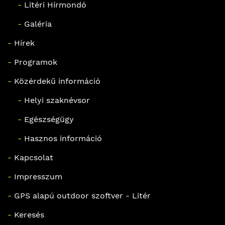
-
Litéri Hírmondó
-
Galéria
-
Hírek
-
Programok
-
Közérdekű információ
-
Helyi szaknévsor
-
Egészségügy
-
Hasznos információ
-
Kapcsolat
-
Impresszum
-
GPS alapú outdoor szoftver - Litér
-
Keresés