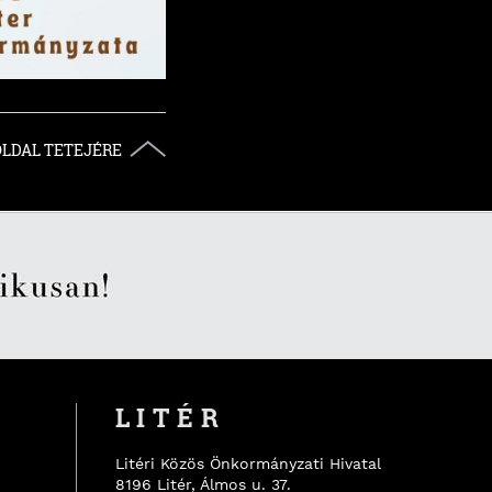
OLDAL TETEJÉRE
LITÉR
Litéri Közös Önkormányzati Hivatal
8196
Litér
,
Álmos u. 37.