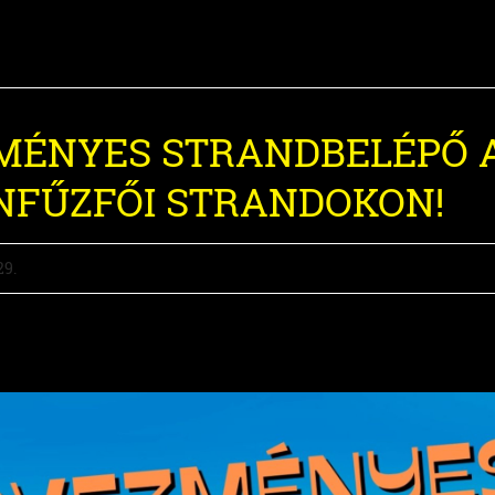
MÉNYES STRANDBELÉPŐ 
NFŰZFŐI STRANDOKON!
29.