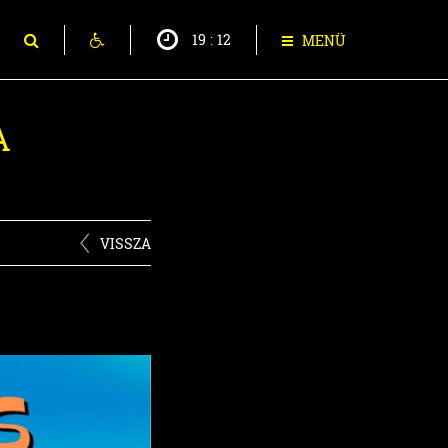
19
:
12
MENÜ
A
VISSZA