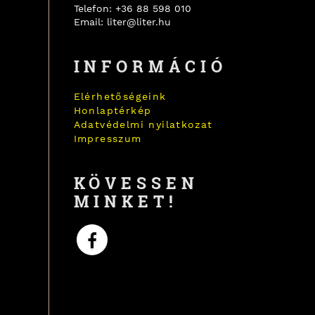
Telefon:
+36 88 598 010
Email:
liter@liter.hu
INFORMÁCIÓ
Elérhetőségeink
Honlaptérkép
Adatvédelmi nyilatkozat
Impresszum
KÖVESSEN
MINKET!