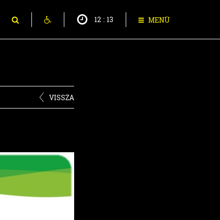
12
:
13
MENÜ
VISSZA