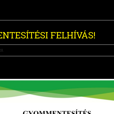
TESÍTÉSI FELHÍVÁS!
28.