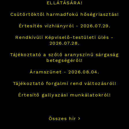
ELLÁTÁSÁRA!
Csütörtöktől harmadfokú hőségriasztás!
Értesítés vízhiányról - 2026.07.29.
Rendkívüli Képviselő-testületi ülés -
2026.07.28.
Tájékoztató a szőlő aranyszínű sárgaság
betegségéről!
Áramszünet - 2026.08.04.
Tájékoztató forgalmi rend változásról!
Értesítő gallyazási munkálatokról!
Összes hír