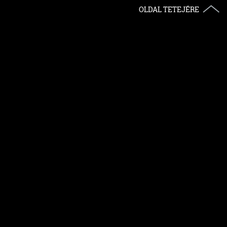
OLDAL TETEJÉRE