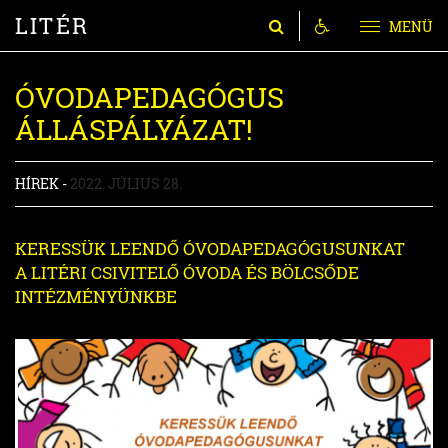
LITÉR
MENÜ
ÓVODAPEDAGÓGUS
ÁLLÁSPÁLYÁZAT!
HÍREK -
2022. JÚLIUS 28.
KERESSÜK LEENDŐ ÓVODAPEDAGÓGUSUNKAT
A LITÉRI CSIVITELŐ ÓVODA ÉS BÖLCSŐDE
INTÉZMÉNYÜNKBE