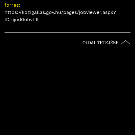
forrás:
https://kozigallas.gov.hu/pages/jobviewer.aspx?
ID=ijnd0uhvh6
OLDAL TETEJÉRE