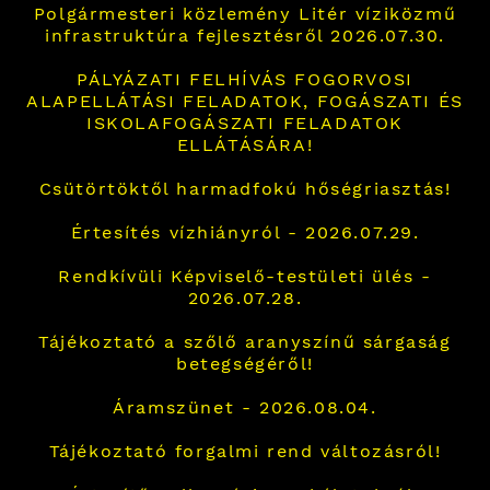
Polgármesteri közlemény Litér víziközmű
infrastruktúra fejlesztésről 2026.07.30.
PÁLYÁZATI FELHÍVÁS FOGORVOSI
ALAPELLÁTÁSI FELADATOK, FOGÁSZATI ÉS
ISKOLAFOGÁSZATI FELADATOK
ELLÁTÁSÁRA!
Csütörtöktől harmadfokú hőségriasztás!
Értesítés vízhiányról - 2026.07.29.
Rendkívüli Képviselő-testületi ülés -
2026.07.28.
Tájékoztató a szőlő aranyszínű sárgaság
betegségéről!
Áramszünet - 2026.08.04.
Tájékoztató forgalmi rend változásról!