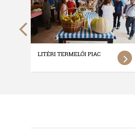
KISTÉRSÉGI KERÉKPÁRÚT