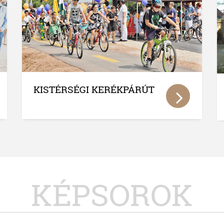
XIII. SZÁZADI
REFORMÁTUS TEMPLOM
KÉPSOROK