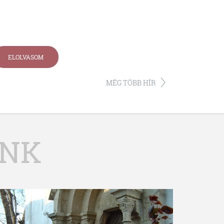
ELOLVASOM
MÉG TÖBB HÍR
INK