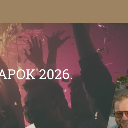
Járások Program