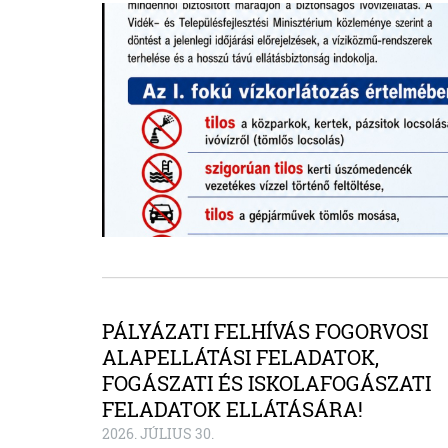
PÁLYÁZATI FELHÍVÁS FOGORVOSI
ALAPELLÁTÁSI FELADATOK,
FOGÁSZATI ÉS ISKOLAFOGÁSZATI
FELADATOK ELLÁTÁSÁRA!
2026. JÚLIUS 30.