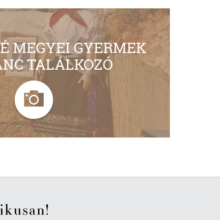
NÉ MEGYEI GYERMEK
ÁNC TALÁLKOZÓ