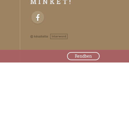
MINKET!
Rendben