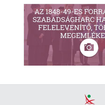
AZ 1848-49-ES FOR
SZABADSÁGHARC H
FELELEVENÍTŐ, T
MEGEMLÉKE