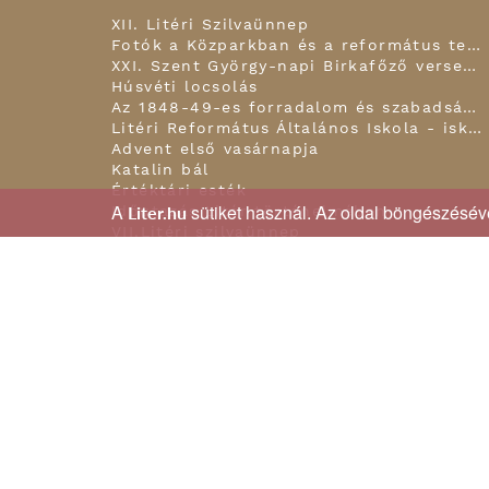
XII. Litéri Szilvaünnep
Fotók a Közparkban és a református templom kapujában!
XXI. Szent György-napi Birkafőző verseny
Húsvéti locsolás
Az 1848-49-es forradalom és szabadságharc hagyomány-felelevenítő, történelmi megemlékezés
Litéri Református Általános Iskola - iskolai karácsonyi ünnepély áhítattal
Advent első vasárnapja
Katalin bál
Értéktári esték
A
sütiket használ. Az oldal böngészéséve
Időutazás Litér történelmében
Liter.hu
VII.Litéri szilvaünnep
XII. Mogyorósi Napok
VIII. LITÉRI SZENIOR NÉPTÁNCTALÁLKOZÓ
Húsvéti locsolás
Ertl Pálné kopjafa avatás
Téltemető
Ködös reggel
A Magyar Kultúra Napja
Összes kép