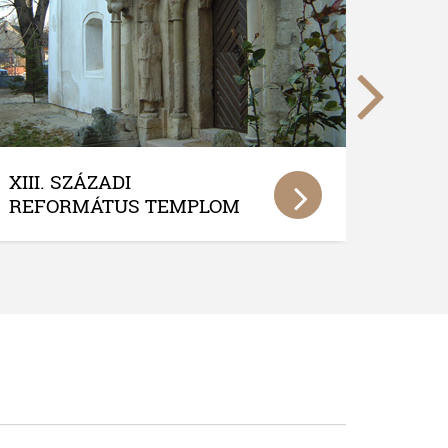
LITÉRI REFORMÁTUS
ÁLTALÁNOS ISKOLA